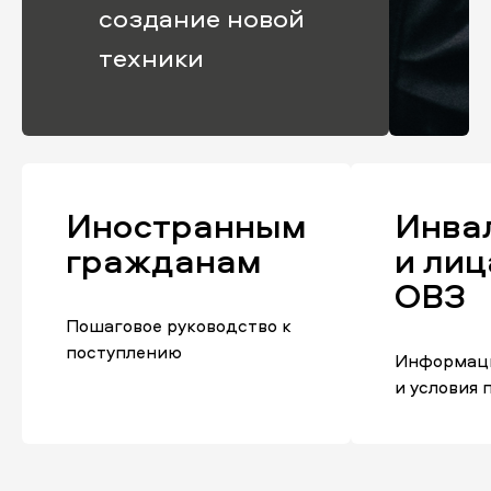
создание новой
техники
Иностранным
Инва
гражданам
и лиц
ОВЗ
Пошаговое руководство к
поступлению
Информаци
и условия 