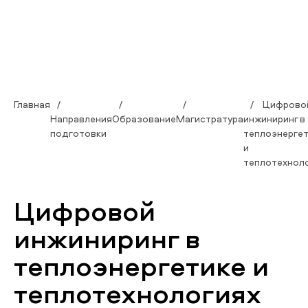
Главная
Цифрово
Направления
Образование
Магистратура
инжиниринг в
подготовки
теплоэнерге
и
теплотехнол
Цифровой
инжиниринг в
теплоэнергетике и
теплотехнологиях