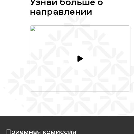
Узнай больше о
направлении
Приемная комиссия