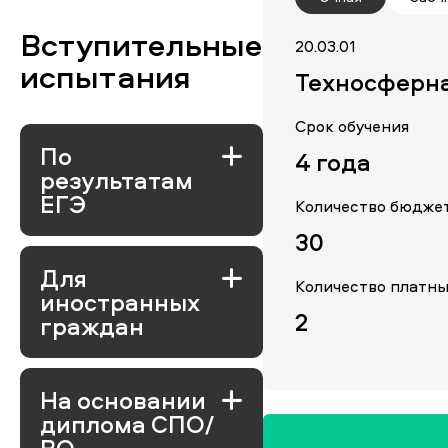
Вступительные
20.03.01
испытания
Техносферна
Срок обучения
По
4 года
результатам
ЕГЭ
Количество бюдже
30
Для
Количество платны
иностранных
2
граждан
На основании
диплома СПО/