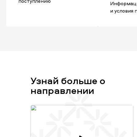
поступлению
Информаци
и условия 
Узнай больше о
направлении