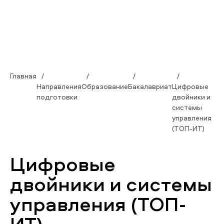
Главная
Направления
Образование
Бакалавриат
Цифровые
подготовки
двойники и
системы
управления
(ТОП-ИТ)
Цифровые
двойники и системы
управления (ТОП-
ИТ)