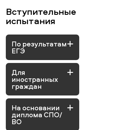
Вступительные
испытания
По результатам
ЕГЭ
Для
иностранных
граждан
На основании
диплома СПО/
ВО