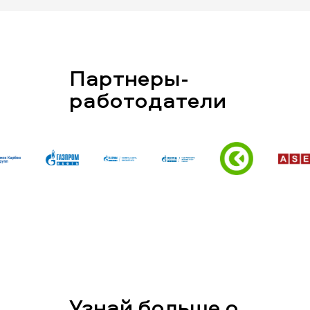
Партнеры-
работодатели
Узнай больше о