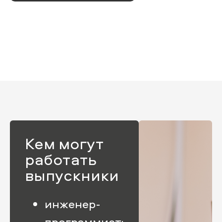
Кем могут
работать
выпускники
инженер-
программист;