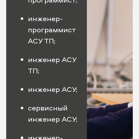
инженер-
программист
АСУ ТП;
инженер АСУ
ТП;
инженер АСУ;
сервисный
инженер АСУ;
инженер-