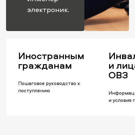
электроник.
Иностранным
Инва
гражданам
и лиц
ОВЗ
Пошаговое руководство к
поступлению
Информаци
и условия 