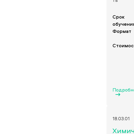
ть
Срок
обучени
Формат
Стоимос
Подробн
18.03.01
Хими