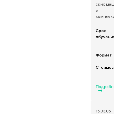
ских ма
и
комплек
Срок
обучени
Формат
Стоимос
Подробн
15.03.05