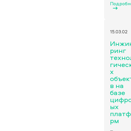
Подробн
15.03.02
Инжи
ринг
техно
гичес
х
объек
в на
базе
цифр
ых
платф
рм