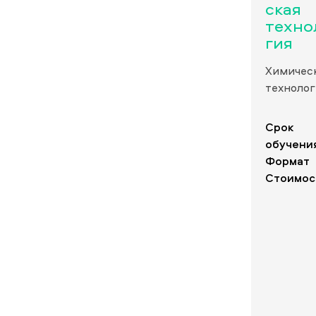
ская
техно
гия
Химичес
технолог
Срок
обучени
Формат
Стоимос