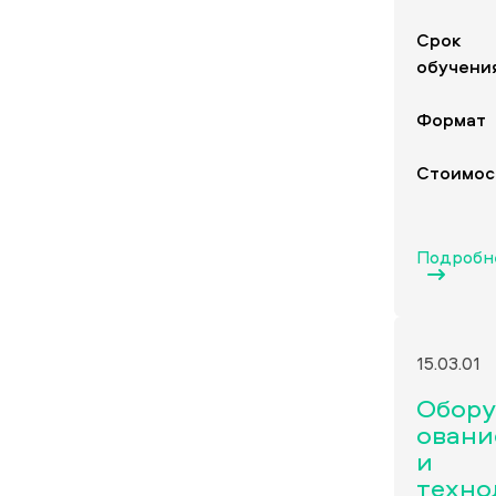
Срок
обучени
Формат
Стоимос
Подробн
15.03.01
Обор
овани
и
техно