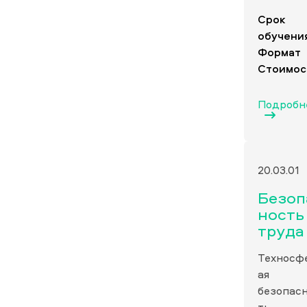
Срок
обучени
Формат
Стоимос
Подробн
20.03.01
Безоп
ность
труда
Техносф
ая
безопас